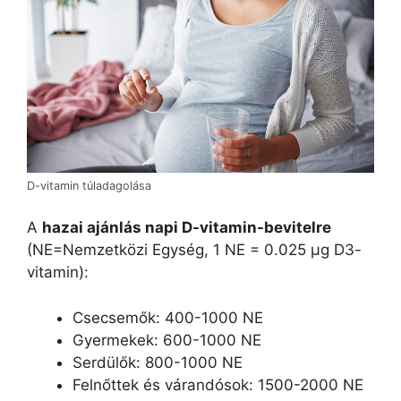
D-vitamin túladagolása
A
hazai ajánlás napi D-vitamin-bevitelre
(NE=Nemzetközi Egység, 1 NE = 0.025 μg D3-
vitamin):
Csecsemők: 400-1000 NE
Gyermekek: 600-1000 NE
Serdülők: 800-1000 NE
Felnőttek és várandósok: 1500-2000 NE