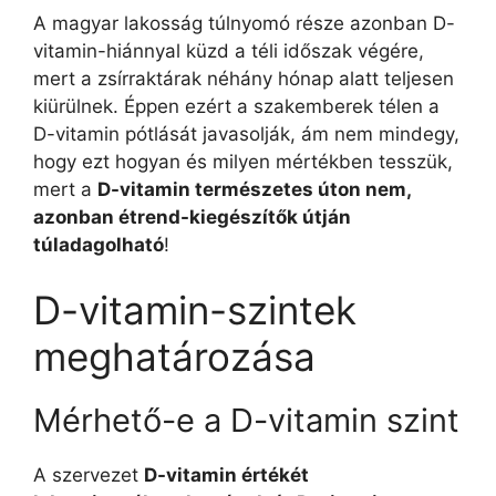
A magyar lakosság túlnyomó része azonban D-
vitamin-hiánnyal küzd a téli időszak végére,
mert a zsírraktárak néhány hónap alatt teljesen
kiürülnek. Éppen ezért a szakemberek télen a
D-vitamin pótlását javasolják, ám nem mindegy,
hogy ezt hogyan és milyen mértékben tesszük,
mert a
D-vitamin természetes úton nem,
azonban étrend-kiegészítők útján
túladagolható
!
D-vitamin-szintek
meghatározása
Mérhető-e a D-vitamin szint
A szervezet
D-vitamin értékét