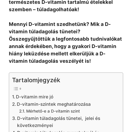
természetes D-vitamin tartalmú ételekkel
szemben – túladagolhatóak!
Mennyi D-vitamint szedhetünk? Mik a D-
vitamin túladagolás tünetei?
Összegyűjtöttük a legfontosabb tudnivalókat
annak érdekében, hogy a gyakori D-vitamin
hiány leküzdése mellett elkerüljük a D-
vitamin túladagolás veszélyét is!
Tartalomjegyzék
D-vitamin mire jó
D-vitamin-szintek meghatározása
Mérhető-e a D-vitamin szint
D-vitamin túladagolás tünetei, jelei és
következményei