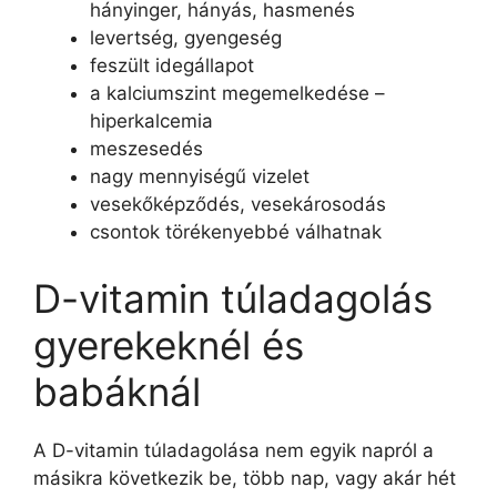
hányinger, hányás, hasmenés
levertség, gyengeség
feszült idegállapot
a kalciumszint megemelkedése –
hiperkalcemia
meszesedés
nagy mennyiségű vizelet
vesekőképződés, vesekárosodás
csontok törékenyebbé válhatnak
D-vitamin túladagolás
gyerekeknél és
babáknál
A D-vitamin túladagolása nem egyik napról a
másikra következik be, több nap, vagy akár hét