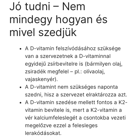
Jó tudni – Nem
mindegy hogyan és
mivel szedjük
A D-vitamin felszívódásához szüksége
van a szervezetnek a D-vitaminnal
egyidejű zsírbevitelre is (bármilyen olaj,
zsiradék megfelel – pl.: olívaolaj,
vajaskenyér).
A D-vitamint nem szükséges naponta
szedni, hisz a szervezet elraktározza azt.
A D-vitamin szedése mellett fontos a K2-
vitamin bevitele is, mert a K2-vitamin a
vér kalciumfeleslegét a csontokba vezeti
megelőzve ezzel a felesleges
lerakódásokat.