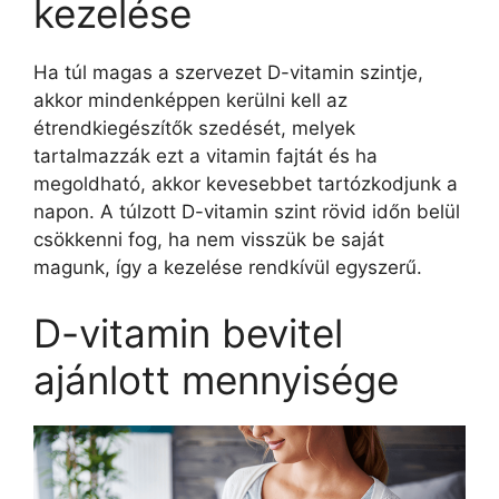
kezelése
Ha túl magas a szervezet D-vitamin szintje,
akkor mindenképpen kerülni kell az
étrendkiegészítők szedését, melyek
tartalmazzák ezt a vitamin fajtát és ha
megoldható, akkor kevesebbet tartózkodjunk a
napon. A túlzott D-vitamin szint rövid időn belül
csökkenni fog, ha nem visszük be saját
magunk, így a kezelése rendkívül egyszerű.
D-vitamin bevitel
ajánlott mennyisége