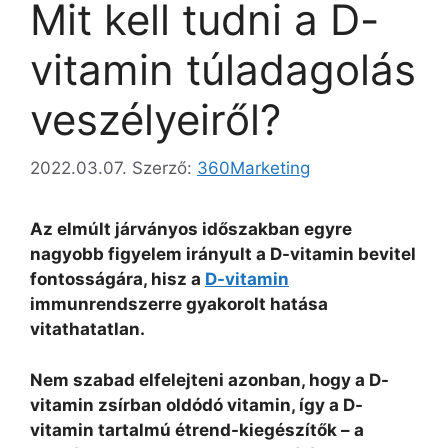
Mit kell tudni a D-
vitamin túladagolás
veszélyeiről?
2022.03.07.
Szerző:
360Marketing
Az elmúlt járványos időszakban egyre
nagyobb figyelem irányult a D-vitamin bevitel
fontosságára, hisz a
D-vitamin
immunrendszerre gyakorolt hatása
vitathatatlan.
Nem szabad elfelejteni azonban, hogy a D-
vitamin zsírban oldódó vitamin, így a D-
vitamin tartalmú étrend-kiegészítők – a