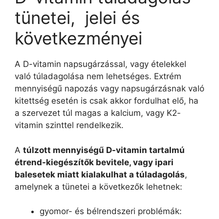
tünetei, jelei és
következményei
A D-vitamin napsugárzással, vagy ételekkel
való túladagolása nem lehetséges. Extrém
mennyiségű napozás vagy napsugárzásnak való
kitettség esetén is csak akkor fordulhat elő, ha
a szervezet túl magas a kalcium, vagy K2-
vitamin szinttel rendelkezik.
A
túlzott mennyiségű D-vitamin tartalmú
étrend-kiegészítők bevitele, vagy ipari
balesetek miatt kialakulhat a túladagolás
,
amelynek a tünetei a következők lehetnek:
gyomor- és bélrendszeri problémák: