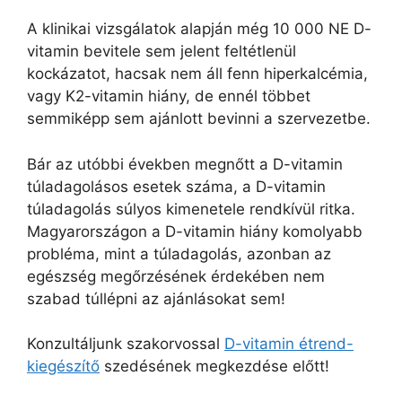
A klinikai vizsgálatok alapján még 10 000 NE D-
vitamin bevitele sem jelent feltétlenül
kockázatot, hacsak nem áll fenn hiperkalcémia,
vagy K2-vitamin hiány, de ennél többet
semmiképp sem ajánlott bevinni a szervezetbe.
Bár az utóbbi években megnőtt a D-vitamin
túladagolásos esetek száma, a D-vitamin
túladagolás súlyos kimenetele rendkívül ritka.
Magyarországon a D-vitamin hiány komolyabb
probléma, mint a túladagolás, azonban az
egészség megőrzésének érdekében nem
szabad túllépni az ajánlásokat sem!
Konzultáljunk szakorvossal
D-vitamin étrend-
kiegészítő
szedésének megkezdése előtt!