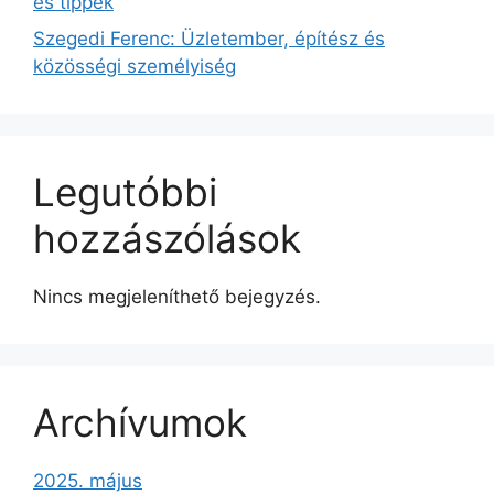
és tippek
Szegedi Ferenc: Üzletember, építész és
közösségi személyiség
Legutóbbi
hozzászólások
Nincs megjeleníthető bejegyzés.
Archívumok
2025. május