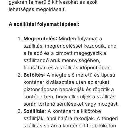
gyakran felmerülő kihívásokat és azok
lehetséges megoldásait.
A szállítási folyamat lépései:
Megrendelés
: Minden folyamat a
szállítási megrendeléssel kezdődik, ahol
a feladó és a címzett megegyezik a
szállítandó áruk mennyiségében,
típusában és a szállítás időpontjában.
Betöltés
: A megfelelő méretű és típusú
konténer kiválasztása után az árukat
biztonságosan bepakolják és rögzítik a
konténerben, hogy elkerüljék a szállítás
során történő sérüléseket vagy mozgást.
Szállítás
: A konténert a kikötőbe
szállítják, ahol hajóra rakodják. A tengeri
szállítás során a konténert több kikötőn