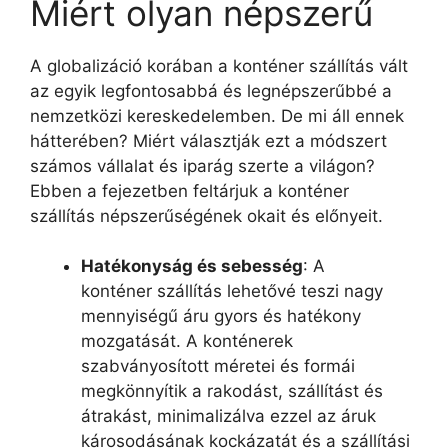
Miért olyan népszerű
A globalizáció korában a konténer szállítás vált
az egyik legfontosabbá és legnépszerűbbé a
nemzetközi kereskedelemben. De mi áll ennek
hátterében? Miért választják ezt a módszert
számos vállalat és iparág szerte a világon?
Ebben a fejezetben feltárjuk a konténer
szállítás népszerűségének okait és előnyeit.
Hatékonyság és sebesség
: A
konténer szállítás lehetővé teszi nagy
mennyiségű áru gyors és hatékony
mozgatását. A konténerek
szabványosított méretei és formái
megkönnyítik a rakodást, szállítást és
átrakást, minimalizálva ezzel az áruk
károsodásának kockázatát és a szállítási