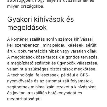
attól függően, hogy milyen árut szállítanak és
milyen országokba.
Gyakori kihívások és
megoldások
A konténer szállítás során számos kihívással
kell szembenézni, mint például késések, sérült
áruk, dokumentációs hibák vagy váratlan díjak.
A megoldások közé tartozik a gondos tervezés,
a megbízható szállítók és ügynökök választása,
valamint a szükséges biztosítások megkötése.
A technológiai fejlesztések, például a GPS-
nyomkövetés és az automatizált folyamatok,
segíthetnek minimalizálni ezeket a kihívásokat
és javítani a szállítás hatékonyságát és
megbízhatóságát.