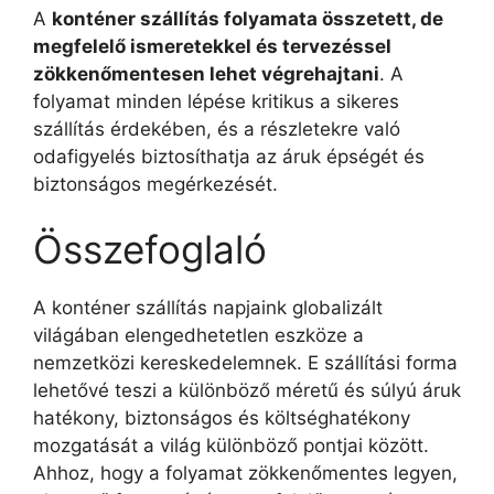
A
konténer szállítás folyamata összetett, de
megfelelő ismeretekkel és tervezéssel
zökkenőmentesen lehet végrehajtani
. A
folyamat minden lépése kritikus a sikeres
szállítás érdekében, és a részletekre való
odafigyelés biztosíthatja az áruk épségét és
biztonságos megérkezését.
Összefoglaló
A konténer szállítás napjaink globalizált
világában elengedhetetlen eszköze a
nemzetközi kereskedelemnek. E szállítási forma
lehetővé teszi a különböző méretű és súlyú áruk
hatékony, biztonságos és költséghatékony
mozgatását a világ különböző pontjai között.
Ahhoz, hogy a folyamat zökkenőmentes legyen,