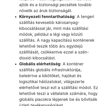
ajtók és a biztonsági pecsétek tovább
növelik az áruk biztonságát.
Környezeti fenntarthatóság
: A tengeri
szállítás kevesebb károsanyag-
kibocsátással jár, mint más szállítási
módok, például a légi vagy közúti
szállítás. A nagy kapacitású konténerek
lehetővé teszik több áru egyidejű
szállítását, csökkentve ezzel a szén-
dioxid-kibocsátást.
Globális elérhetőség
: A konténer
szállítás globális infrastruktúrája,
beleértve a kikötőket, hajókat és
logisztikai hálózatokat, világszerte
elérhetővé teszi ezt a szállítási módot. Ez
lehetővé teszi a vállalatok számára, hogy
globális piacokra lépjenek be és bővítsék
üzleti tevékenységüket.