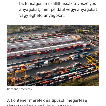
biztonságosan szállíthassák a veszélyes
anyagokat, mint például vegyi anyagokat
vagy éghető anyagokat.
Konténer méretek
A konténer méretek és típusok megértése