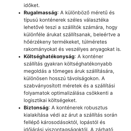
időket.
Rugalmasság
: A különböző méretű és
típusú konténerek széles választéka
lehetővé teszi a szállítók számára, hogy
különféle árukat szállítsanak, beleértve a
hőérzékeny termékeket, túlméretes
rakományokat és veszélyes anyagokat is.
Költséghatékonyság
: A konténer
szállítás gyakran költséghatékonyabb
megoldás a tömeges áruk szállítására,
különösen hosszú távolságokon. A
szabványosított méretek és a szállítási
folyamatok optimalizálása csökkenti a
logisztikai költségeket.
Biztonság
: A konténerek robusztus
kialakítása védi az árut a szállítás során
fellépő károsodásoktól, lopástól és
időjárási viszontagságoktól. A zárható