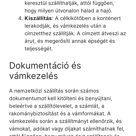
keresztül szállíthatják, attól függően,
hogy milyen útvonalon halad a hajó.
Kiszállítás
: A célkikötőben a konténert
lerakodják, és vámkezelés után a
címzetthez szállítják. A címzett átveszi az
árut, és megerősíti annak épségét és
teljességét.
Dokumentáció és
vámkezelés
A nemzetközi szállítás során számos
dokumentumot kell kitölteni és benyújtani,
beleértve a szállítólevelet, a számlát, a
rakománybiztosítást és a vámformákat. A
vámkezelés során a szállítmányt ellenőrzik, és
vámokat, adókat vagy díjakat számíthatnak fel,