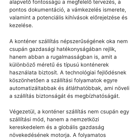
alapvető fontosságú a megfelelő tervezés, a
pontos dokumentáció, a vámkezelés ismerete,
valamint a potenciális kihívások előrejelzése és
kezelése.
A konténer szállítás népszerűségének oka nem
csupán gazdasági hatékonyságában rejlik,
hanem abban a rugalmasságban is, amit a
különböző méretű és típusú konténerek
használata biztosít. A technológiai fejlődésnek
köszönhetően a szállítási folyamatok egyre
automatizáltabbak és átláthatóbbak, ami növeli
a szállítás biztonságát és megbízhatóságát.
Végezetül, a konténer szállítás nem csupán egy
szállítási mód, hanem a nemzetközi
kereskedelem és a globális gazdaság
növekedésének motorja. A folyamatos