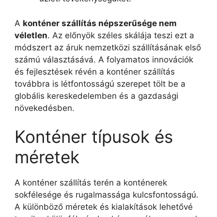
A
konténer szállítás népszerűsége nem
véletlen
. Az előnyök széles skálája teszi ezt a
módszert az áruk nemzetközi szállításának első
számú választásává. A folyamatos innovációk
és fejlesztések révén a konténer szállítás
továbbra is létfontosságú szerepet tölt be a
globális kereskedelemben és a gazdasági
növekedésben.
Konténer típusok és
méretek
A konténer szállítás terén a konténerek
sokfélesége és rugalmassága kulcsfontosságú.
A különböző méretek és kialakítások lehetővé