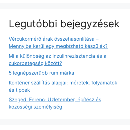
Legutóbbi bejegyzések
Vércukormérő árak összehasonlítása –
Mennyibe kerül egy megbízható készülék?
Mi a különbség az inzulinrezisztencia és a
cukorbetegség között?
5 legnépszerűbb rum márka
Konténer szállítás alapjai: méretek, folyamatok
és tippek
Szegedi Ferenc: Üzletember, építész és
közösségi személyiség