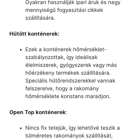
Gyakran használják ipari áruk és nagy
mennyiségű fogyasztási cikkek
szállítására.
Hűtött konténerek:
Ezek a konténerek hőmérséklet-
szabályozottak, így ideálisak
élelmiszerek, gyógyszerek vagy más
hőérzékeny termékek szállítására.
Speciális hűtőrendszerekkel vannak
felszerelve, hogy a rakomány
hőmérséklete konstans maradjon.
Open Top konténerek
:
Nincs fix tetejük, így lehetővé teszik a
túlméretes rakományok szállítását,