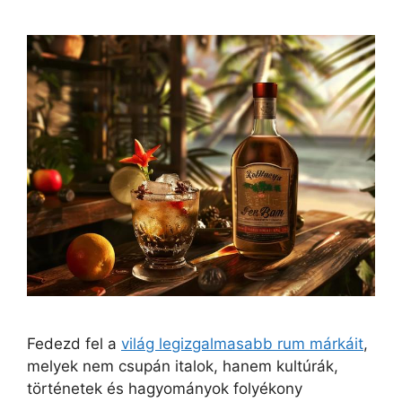
Fedezd fel a
világ legizgalmasabb rum márkáit
,
melyek nem csupán italok, hanem kultúrák,
történetek és hagyományok folyékony