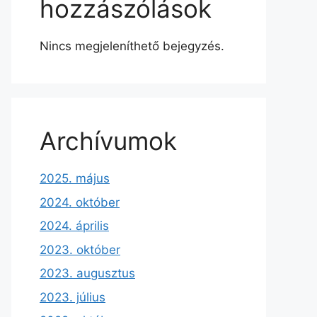
hozzászólások
Nincs megjeleníthető bejegyzés.
Archívumok
2025. május
2024. október
2024. április
2023. október
2023. augusztus
2023. július