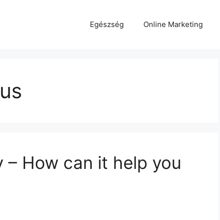
Egészség
Online Marketing
ius
 – How can it help you