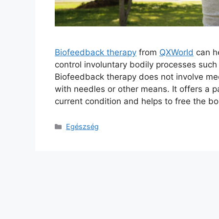
Biofeedback therapy
from
QXWorld
can he
control involuntary bodily processes such
Biofeedback therapy does not involve me
with needles or other means. It offers a 
current condition and helps to free the b
Kategória
Egészség