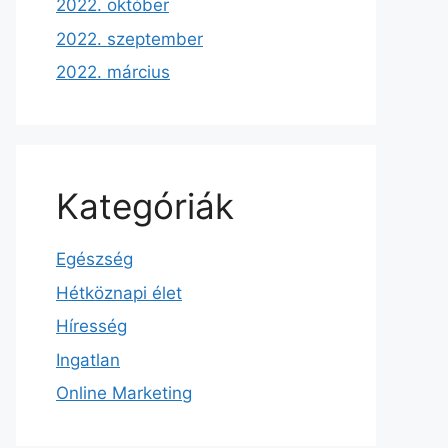
2022. október
2022. szeptember
2022. március
Kategóriák
Egészség
Hétköznapi élet
Híresség
Ingatlan
Online Marketing