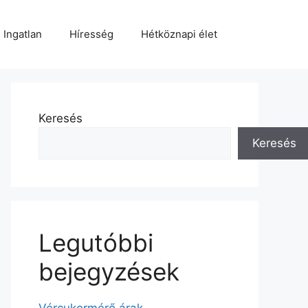
Ingatlan
Híresség
Hétköznapi élet
Keresés
Keresés
Legutóbbi
bejegyzések