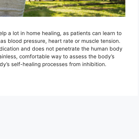
lp a lot in home healing, as patients can learn to
 as blood pressure, heart rate or muscle tension.
dication and does not penetrate the human body
painless, comfortable way to assess the body’s
ody’s self-healing processes from inhibition.